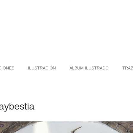
CIONES
ILUSTRACIÓN
ÁLBUM ILUSTRADO
TRA
laybestia