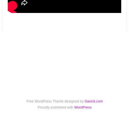
Free WordPress Theme designed by
Gavick.com
Proudly published with
WordPress