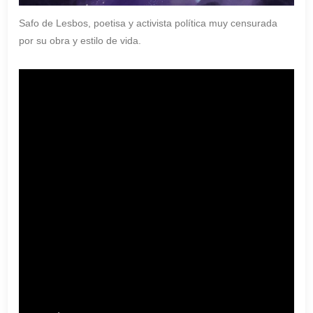
Safo de Lesbos, poetisa y activista política muy censurada
por su obra y estilo de vida.