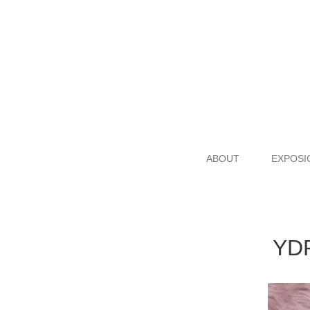
ABOUT
EXPOSI
YD