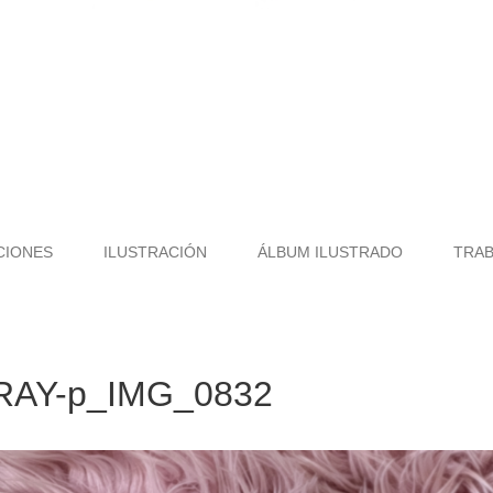
CIONES
ILUSTRACIÓN
ÁLBUM ILUSTRADO
TRA
RAY-p_IMG_0832